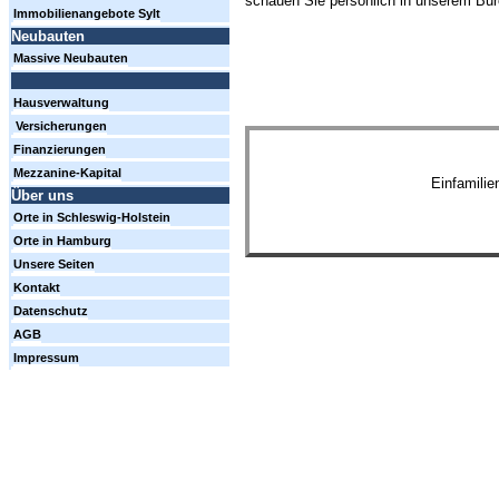
schauen Sie persönlich in unserem Büro
Immobilienangebote Sylt
Neubauten
Massive Neubauten
Hausverwaltung
Versicherungen
Finanzierungen
Mezzanine-Kapital
Einfamili
Über uns
Orte in Schleswig-Holstein
Orte in Hamburg
Unsere Seiten
Kontakt
Datenschutz
AGB
Impressum