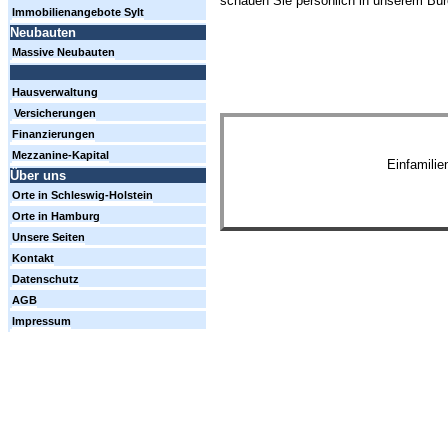
schauen Sie persönlich in unserem Büro
Immobilienangebote Sylt
Neubauten
Massive Neubauten
Hausverwaltung
Versicherungen
Finanzierungen
Mezzanine-Kapital
Einfamili
Über uns
Orte in Schleswig-Holstein
Orte in Hamburg
Unsere Seiten
Kontakt
Datenschutz
AGB
Impressum