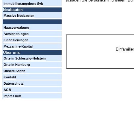
schauen Sie persönlich in unserem Büro
Immobilienangebote Sylt
Neubauten
Massive Neubauten
Hausverwaltung
Versicherungen
Finanzierungen
Mezzanine-Kapital
Einfamili
Über uns
Orte in Schleswig-Holstein
Orte in Hamburg
Unsere Seiten
Kontakt
Datenschutz
AGB
Impressum