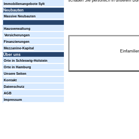
schauen Sie persönlich in unserem Büro
Immobilienangebote Sylt
Neubauten
Massive Neubauten
Hausverwaltung
Versicherungen
Finanzierungen
Mezzanine-Kapital
Einfamili
Über uns
Orte in Schleswig-Holstein
Orte in Hamburg
Unsere Seiten
Kontakt
Datenschutz
AGB
Impressum