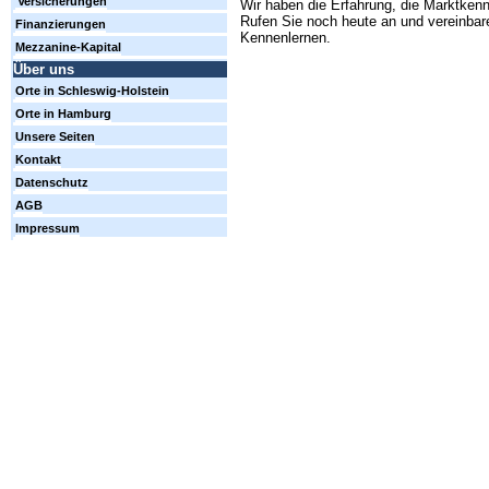
Versicherungen
Wir haben die Erfahrung, die Marktkenn
Rufen Sie noch heute an und vereinbare
Finanzierungen
Kennenlernen.
Mezzanine-Kapital
Über uns
Orte in Schleswig-Holstein
Orte in Hamburg
Unsere Seiten
Kontakt
Datenschutz
AGB
Impressum