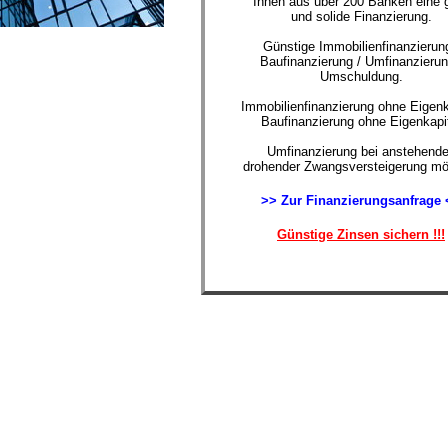
Ihnen aus über 200 Banken eine 
und solide Finanzierung.
Günstige Immobilienfinanzierung
Baufinanzierung / Umfinanzierun
Umschuldung.
Immobilienfinanzierung ohne Eigenk
Baufinanzierung ohne Eigenkapi
Umfinanzierung bei anstehende
drohender Zwangsversteigerung mö
>> Zur Finanzierungsanfrage 
Günstige Zinsen sichern !!!