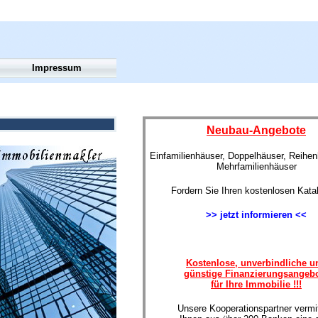
Impressum
Neubau-Angebote
Einfamilienhäuser, Doppelhäuser, Reihe
Mehrfamilienhäuser
Fordern Sie Ihren kostenlosen Kata
>> jetzt informieren <<
Kostenlose, unverbindliche u
günstige Finanzierungsangeb
für Ihre Immobilie !!!
Unsere Kooperationspartner vermit