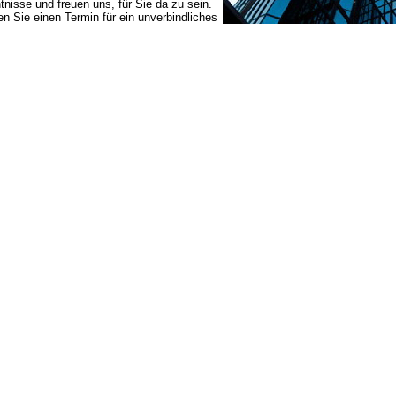
tnisse und freuen uns, für Sie da zu sein.
n Sie einen Termin für ein unverbindliches