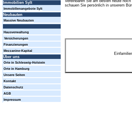
Vereinbaren Sie am besten heute noch 
Immobilien Sylt
schauen Sie persönlich in unserem Büro
Immobilienangebote Sylt
Neubauten
Massive Neubauten
Hausverwaltung
Versicherungen
Finanzierungen
Mezzanine-Kapital
Einfamili
Über uns
Orte in Schleswig-Holstein
Orte in Hamburg
Unsere Seiten
Kontakt
Datenschutz
AGB
Impressum