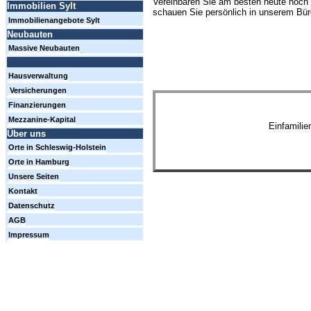
Vereinbaren Sie am besten heute noch 
Immobilien Sylt
schauen Sie persönlich in unserem Büro
Immobilienangebote Sylt
Neubauten
Massive Neubauten
Hausverwaltung
Versicherungen
Finanzierungen
Mezzanine-Kapital
Einfamili
Über uns
Orte in Schleswig-Holstein
Orte in Hamburg
Unsere Seiten
Kontakt
Datenschutz
AGB
Impressum