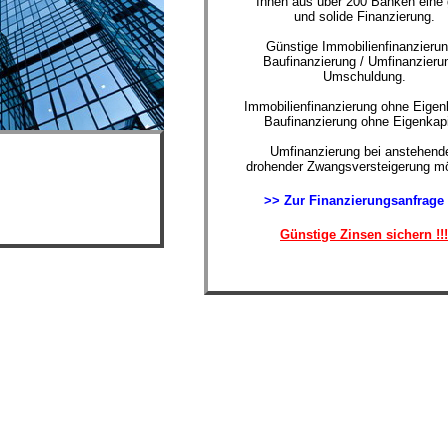
Ihnen aus über 200 Banken eine 
und solide Finanzierung.
Günstige Immobilienfinanzierun
Baufinanzierung / Umfinanzierun
Umschuldung.
Immobilienfinanzierung ohne Eigenk
Baufinanzierung ohne Eigenkapi
Umfinanzierung bei anstehende
drohender Zwangsversteigerung mö
>> Zur Finanzierungsanfrage
Günstige Zinsen sichern !!!