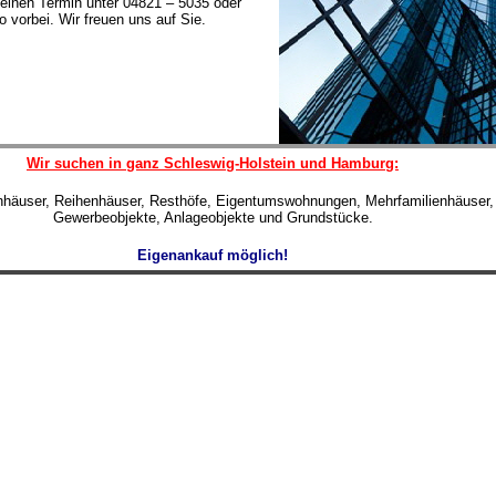
einen Termin unter 04821 – 5035 oder
 vorbei. Wir freuen uns auf Sie.
Wir suchen in ganz Schleswig-Holstein und Hamburg:
enhäuser, Reihenhäuser, Resthöfe, Eigentumswohnungen, Mehrfamilienhäuser,
Gewerbeobjekte, Anlageobjekte und Grundstücke.
Eigenankauf möglich!