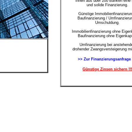
Ihnen aus über 200 Banken eine 
und solide Finanzierung.
Günstige Immobilienfinanzierun
Baufinanzierung / Umfinanzierun
Umschuldung.
Immobilienfinanzierung ohne Eigenk
Baufinanzierung ohne Eigenkapi
Umfinanzierung bei anstehende
drohender Zwangsversteigerung mö
>> Zur Finanzierungsanfrage
Günstige Zinsen sichern !!!