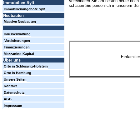
Vereinbaren Sie am besten heute noch 
Immobilien Sylt
schauen Sie persönlich in unserem Büro
Immobilienangebote Sylt
Neubauten
Massive Neubauten
Hausverwaltung
Versicherungen
Finanzierungen
Mezzanine-Kapital
Einfamili
Über uns
Orte in Schleswig-Holstein
Orte in Hamburg
Unsere Seiten
Kontakt
Datenschutz
AGB
Impressum