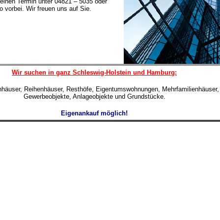
einen Termin unter 04821 – 5035 oder
 vorbei. Wir freuen uns auf Sie.
Wir suchen in ganz Schleswig-Holstein und Hamburg:
enhäuser, Reihenhäuser, Resthöfe, Eigentumswohnungen, Mehrfamilienhäuser,
Gewerbeobjekte, Anlageobjekte und Grundstücke.
Eigenankauf möglich!