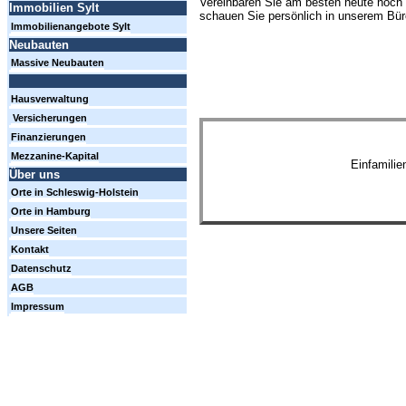
Vereinbaren Sie am besten heute noch 
Immobilien Sylt
schauen Sie persönlich in unserem Büro
Immobilienangebote Sylt
Neubauten
Massive Neubauten
Hausverwaltung
Versicherungen
Finanzierungen
Mezzanine-Kapital
Einfamili
Über uns
Orte in Schleswig-Holstein
Orte in Hamburg
Unsere Seiten
Kontakt
Datenschutz
AGB
Impressum