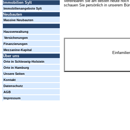
Vereinbaren Sie am besten heute noch 
Immobilien Sylt
schauen Sie persönlich in unserem Büro
Immobilienangebote Sylt
Neubauten
Massive Neubauten
Hausverwaltung
Versicherungen
Finanzierungen
Mezzanine-Kapital
Einfamili
Über uns
Orte in Schleswig-Holstein
Orte in Hamburg
Unsere Seiten
Kontakt
Datenschutz
AGB
Impressum