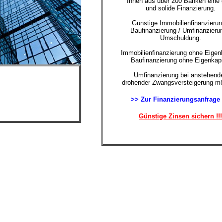
Ihnen aus über 200 Banken eine 
und solide Finanzierung.
Günstige Immobilienfinanzierun
Baufinanzierung / Umfinanzierun
Umschuldung.
Immobilienfinanzierung ohne Eigenk
Baufinanzierung ohne Eigenkapi
Umfinanzierung bei anstehende
drohender Zwangsversteigerung mö
>> Zur Finanzierungsanfrage
Günstige Zinsen sichern !!!