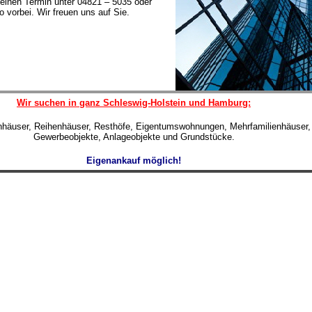
einen Termin unter 04821 – 5035 oder
 vorbei. Wir freuen uns auf Sie.
Wir suchen in ganz Schleswig-Holstein und Hamburg:
enhäuser, Reihenhäuser, Resthöfe, Eigentumswohnungen, Mehrfamilienhäuser,
Gewerbeobjekte, Anlageobjekte und Grundstücke.
Eigenankauf möglich!