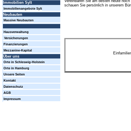
Vereinbaren Sie am besten heute noch 
Immobilien Sylt
schauen Sie persönlich in unserem Büro
Immobilienangebote Sylt
Neubauten
Massive Neubauten
Hausverwaltung
Versicherungen
Finanzierungen
Mezzanine-Kapital
Einfamili
Über uns
Orte in Schleswig-Holstein
Orte in Hamburg
Unsere Seiten
Kontakt
Datenschutz
AGB
Impressum