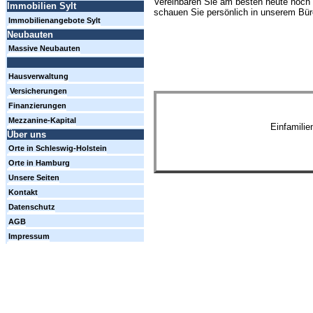
Vereinbaren Sie am besten heute noch 
Immobilien Sylt
schauen Sie persönlich in unserem Büro
Immobilienangebote Sylt
Neubauten
Massive Neubauten
Hausverwaltung
Versicherungen
Finanzierungen
Mezzanine-Kapital
Einfamili
Über uns
Orte in Schleswig-Holstein
Orte in Hamburg
Unsere Seiten
Kontakt
Datenschutz
AGB
Impressum