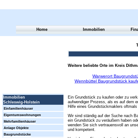
Home
Immobilien
Fin
T
Weitere beliebte Orte im Kreis Dith
Warwerort Baugrundstü
Wennbüttel Baugrundstück kauf
Ein Grundstück zu kaufen oder zu verk
Immobilien
aufwendiger Prozess, als es auf dem er
Schleswig-Holstein
Hilfe eines Grundstückmaklers oftmals 
Einfamilienhäuser
Eigentumswohnungen
Wir sind ständig auf der Suche nach Ba
ein Grundstück zu veräußern haben ode
Mehrfamilienhäuser
wenden Sie sich vertrauensvoll an unse
Anlage Objekte
und kompetent.
Baugrundstücke