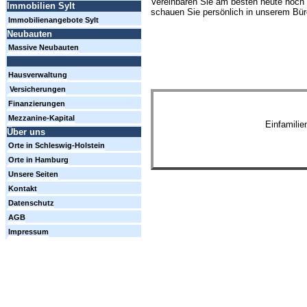
Vereinbaren Sie am besten heute noch 
Immobilien Sylt
schauen Sie persönlich in unserem Büro
Immobilienangebote Sylt
Neubauten
Massive Neubauten
Hausverwaltung
Versicherungen
Finanzierungen
Mezzanine-Kapital
Einfamili
Über uns
Orte in Schleswig-Holstein
Orte in Hamburg
Unsere Seiten
Kontakt
Datenschutz
AGB
Impressum