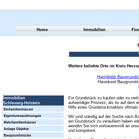
Home
Immobilien
Fin
T
Weitere beliebte Orte im Kreis Herz
Hamfelde Baugrunds
Havekost Baugrunds
Ein Grundstück zu kaufen oder zu verk
Immobilien
aufwendiger Prozess, als es auf dem er
Schleswig-Holstein
Hilfe eines Grundstückmaklers oftmals 
Einfamilienhäuser
Eigentumswohnungen
Wir sind ständig auf der Suche nach Ba
ein Grundstück zu veräußern haben ode
Mehrfamilienhäuser
wenden Sie sich vertrauensvoll an unse
Anlage Objekte
und kompetent.
Baugrundstücke