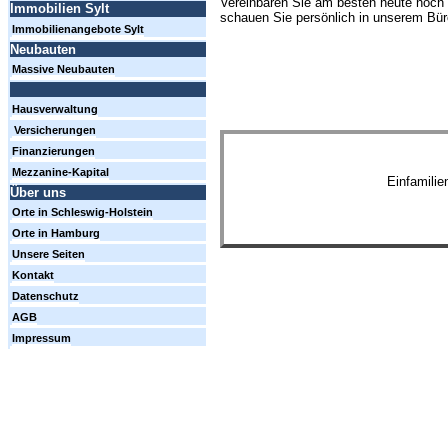
Vereinbaren Sie am besten heute noch 
Immobilien Sylt
schauen Sie persönlich in unserem Büro
Immobilienangebote Sylt
Neubauten
Massive Neubauten
Hausverwaltung
Versicherungen
Finanzierungen
Mezzanine-Kapital
Einfamili
Über uns
Orte in Schleswig-Holstein
Orte in Hamburg
Unsere Seiten
Kontakt
Datenschutz
AGB
Impressum