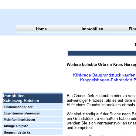
Home
Immobilien
Fin
T
Weitere beliebte Orte im Kreis Herz
Klinkrade Baugrundstück kaufen
Kröppelshagen-Fahrendorf B
Ein Grundstück zu kaufen oder zu verk
Immobilien
aufwendiger Prozess, als es auf dem er
Schleswig-Holstein
Hilfe eines Grundstückmaklers oftmals 
Einfamilienhäuser
Eigentumswohnungen
Wir sind ständig auf der Suche nach Ba
ein Grundstück zu veräußern haben ode
Mehrfamilienhäuser
wenden Sie sich vertrauensvoll an unse
Anlage Objekte
und kompetent.
Baugrundstücke