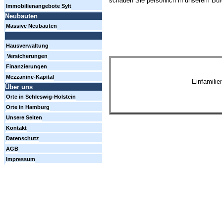
schauen Sie persönlich in unserem Büro
Immobilienangebote Sylt
Neubauten
Massive Neubauten
Hausverwaltung
Versicherungen
Finanzierungen
Mezzanine-Kapital
Einfamili
Über uns
Orte in Schleswig-Holstein
Orte in Hamburg
Unsere Seiten
Kontakt
Datenschutz
AGB
Impressum