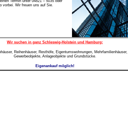
einen Termin unter 04821 – 5035 oder
 vorbei. Wir freuen uns auf Sie.
Wir suchen in ganz Schleswig-Holstein und Hamburg:
enhäuser, Reihenhäuser, Resthöfe, Eigentumswohnungen, Mehrfamilienhäuser,
Gewerbeobjekte, Anlageobjekte und Grundstücke.
Eigenankauf möglich!