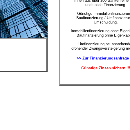
Ihnen aus über 200 Banken eine 
und solide Finanzierung.
Günstige Immobilienfinanzierun
Baufinanzierung / Umfinanzierun
Umschuldung.
Immobilienfinanzierung ohne Eigenk
Baufinanzierung ohne Eigenkapi
Umfinanzierung bei anstehende
drohender Zwangsversteigerung mö
>> Zur Finanzierungsanfrage
Günstige Zinsen sichern !!!