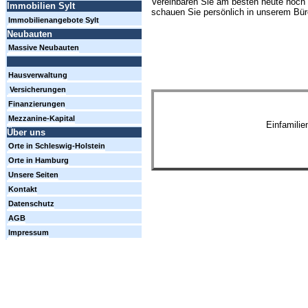
Vereinbaren Sie am besten heute noch 
Immobilien Sylt
schauen Sie persönlich in unserem Büro
Immobilienangebote Sylt
Neubauten
Massive Neubauten
Hausverwaltung
Versicherungen
Finanzierungen
Mezzanine-Kapital
Einfamili
Über uns
Orte in Schleswig-Holstein
Orte in Hamburg
Unsere Seiten
Kontakt
Datenschutz
AGB
Impressum