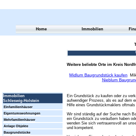
Home
Immobilien
Fin
T
Weitere beliebte Orte im Kreis Nordfr
Midlum Baugrundstück kaufen
Mil
Nieblum Baugrun
Ein Grundstück zu kaufen oder zu verk
Immobilien
aufwendiger Prozess, als es auf dem er
Schleswig-Holstein
Hilfe eines Grundstückmaklers oftmals 
Einfamilienhäuser
Eigentumswohnungen
Wir sind ständig auf der Suche nach Ba
ein Grundstück zu veräußern haben ode
Mehrfamilienhäuser
wenden Sie sich vertrauensvoll an unse
Anlage Objekte
und kompetent.
Baugrundstücke