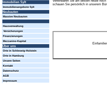
Vereinbaren Sie am besten heute noch 
Immobilien Sylt
schauen Sie persönlich in unserem Büro
Immobilienangebote Sylt
Neubauten
Massive Neubauten
Hausverwaltung
Versicherungen
Finanzierungen
Mezzanine-Kapital
Einfamili
Über uns
Orte in Schleswig-Holstein
Orte in Hamburg
Unsere Seiten
Kontakt
Datenschutz
AGB
Impressum