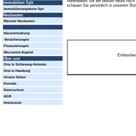
Vereinbaren Sie am besten heute noch 
Immobilien Sylt
schauen Sie persönlich in unserem Büro
Immobilienangebote Sylt
Neubauten
Massive Neubauten
Hausverwaltung
Versicherungen
Finanzierungen
Mezzanine-Kapital
Einfamili
Über uns
Orte in Schleswig-Holstein
Orte in Hamburg
Unsere Seiten
Kontakt
Datenschutz
AGB
Impressum