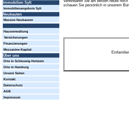
Vereinbaren Sie am besten heute noch 
Immobilien Sylt
schauen Sie persönlich in unserem Büro
Immobilienangebote Sylt
Neubauten
Massive Neubauten
Hausverwaltung
Versicherungen
Finanzierungen
Mezzanine-Kapital
Einfamili
Über uns
Orte in Schleswig-Holstein
Orte in Hamburg
Unsere Seiten
Kontakt
Datenschutz
AGB
Impressum