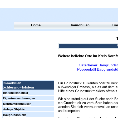
Home
Immobilien
Fin
T
Weitere beliebte Orte im Kreis Nordfr
Osterhever Baugrundst
Poppenbüll Baugrundstü
Ein Grundstück zu kaufen oder zu verk
Immobilien
aufwendiger Prozess, als es auf dem er
Schleswig-Holstein
Hilfe eines Grundstückmaklers oftmals 
Einfamilienhäuser
Eigentumswohnungen
Wir sind ständig auf der Suche nach Ba
ein Grundstück zu veräußern haben ode
Mehrfamilienhäuser
wenden Sie sich vertrauensvoll an unse
Anlage Objekte
und kompetent.
Baugrundstücke