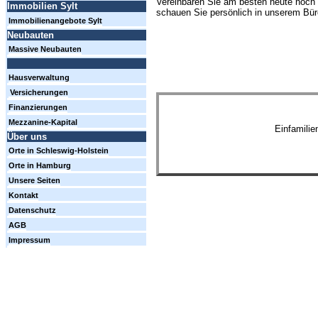
Vereinbaren Sie am besten heute noch 
Immobilien Sylt
schauen Sie persönlich in unserem Büro
Immobilienangebote Sylt
Neubauten
Massive Neubauten
Hausverwaltung
Versicherungen
Finanzierungen
Mezzanine-Kapital
Einfamili
Über uns
Orte in Schleswig-Holstein
Orte in Hamburg
Unsere Seiten
Kontakt
Datenschutz
AGB
Impressum