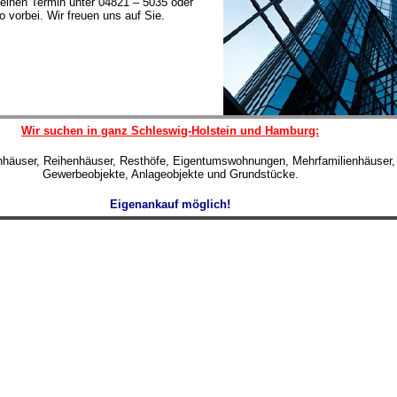
einen Termin unter 04821 – 5035 oder
 vorbei. Wir freuen uns auf Sie.
Wir suchen in ganz Schleswig-Holstein und Hamburg:
enhäuser, Reihenhäuser, Resthöfe, Eigentumswohnungen, Mehrfamilienhäuser,
Gewerbeobjekte, Anlageobjekte und Grundstücke.
Eigenankauf möglich!