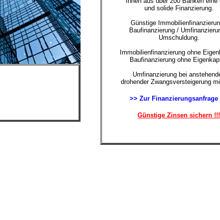
Ihnen aus über 200 Banken eine 
und solide Finanzierung.
Günstige Immobilienfinanzierun
Baufinanzierung / Umfinanzierun
Umschuldung.
Immobilienfinanzierung ohne Eigenk
Baufinanzierung ohne Eigenkapi
Umfinanzierung bei anstehende
drohender Zwangsversteigerung mö
>> Zur Finanzierungsanfrage
Günstige Zinsen sichern !!!