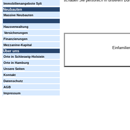
schauen Sie persönlich in unserem Büro
Immobilienangebote Sylt
Neubauten
Massive Neubauten
Hausverwaltung
Versicherungen
Finanzierungen
Mezzanine-Kapital
Einfamili
Über uns
Orte in Schleswig-Holstein
Orte in Hamburg
Unsere Seiten
Kontakt
Datenschutz
AGB
Impressum