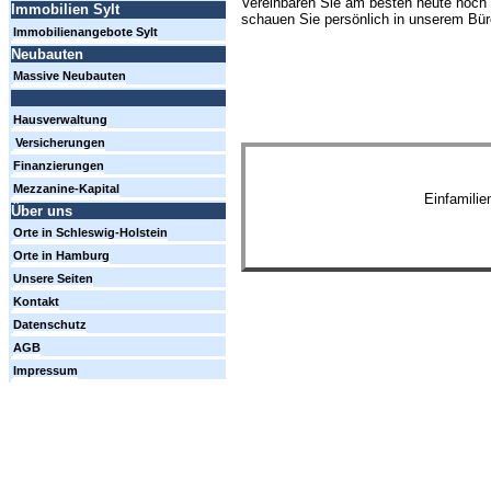
Vereinbaren Sie am besten heute noch 
Immobilien Sylt
schauen Sie persönlich in unserem Büro
Immobilienangebote Sylt
Neubauten
Massive Neubauten
Hausverwaltung
Versicherungen
Finanzierungen
Mezzanine-Kapital
Einfamili
Über uns
Orte in Schleswig-Holstein
Orte in Hamburg
Unsere Seiten
Kontakt
Datenschutz
AGB
Impressum