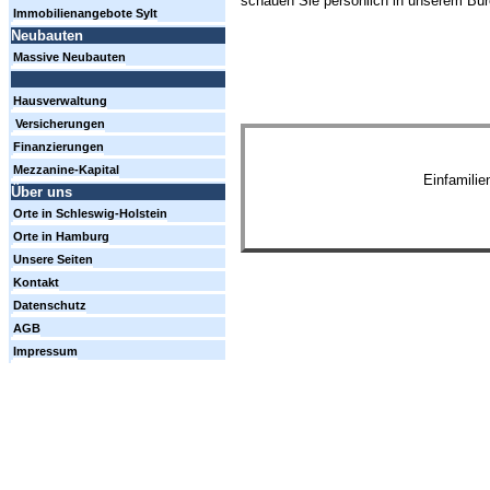
schauen Sie persönlich in unserem Büro
Immobilienangebote Sylt
Neubauten
Massive Neubauten
Hausverwaltung
Versicherungen
Finanzierungen
Mezzanine-Kapital
Einfamili
Über uns
Orte in Schleswig-Holstein
Orte in Hamburg
Unsere Seiten
Kontakt
Datenschutz
AGB
Impressum