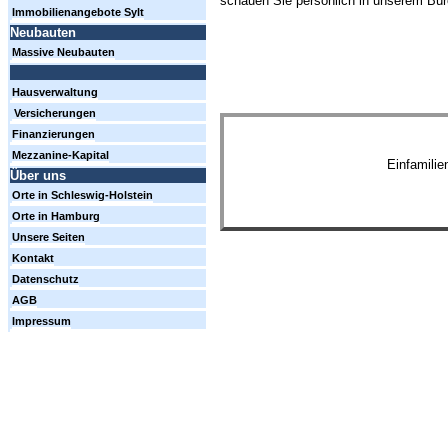
schauen Sie persönlich in unserem Büro
Immobilienangebote Sylt
Neubauten
Massive Neubauten
Hausverwaltung
Versicherungen
Finanzierungen
Mezzanine-Kapital
Einfamili
Über uns
Orte in Schleswig-Holstein
Orte in Hamburg
Unsere Seiten
Kontakt
Datenschutz
AGB
Impressum