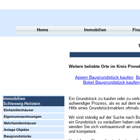
Home
Immobilien
Fin
T
Weitere beliebte Orte im Kreis Pinne
Appen Baugrundstück kaufen
B
Bokel Baugrundstück kaufen
Ein Grundstück zu kaufen oder zu verk
Immobilien
aufwendiger Prozess, als es auf dem er
Schleswig-Holstein
Hilfe eines Grundstückmaklers oftmals 
Einfamilienhäuser
Eigentumswohnungen
Wir sind ständig auf der Suche nach Ba
ein Grundstück zu veräußern haben ode
Mehrfamilienhäuser
wenden Sie sich vertrauensvoll an unse
Anlage Objekte
und kompetent.
Baugrundstücke