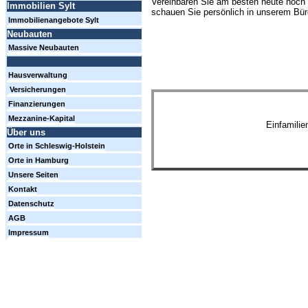
Vereinbaren Sie am besten heute noch 
Immobilien Sylt
schauen Sie persönlich in unserem Büro
Immobilienangebote Sylt
Neubauten
Massive Neubauten
Hausverwaltung
Versicherungen
Finanzierungen
Mezzanine-Kapital
Einfamili
Über uns
Orte in Schleswig-Holstein
Orte in Hamburg
Unsere Seiten
Kontakt
Datenschutz
AGB
Impressum