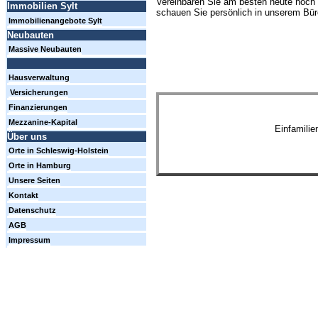
Vereinbaren Sie am besten heute noch 
Immobilien Sylt
schauen Sie persönlich in unserem Büro
Immobilienangebote Sylt
Neubauten
Massive Neubauten
Hausverwaltung
Versicherungen
Finanzierungen
Mezzanine-Kapital
Einfamili
Über uns
Orte in Schleswig-Holstein
Orte in Hamburg
Unsere Seiten
Kontakt
Datenschutz
AGB
Impressum