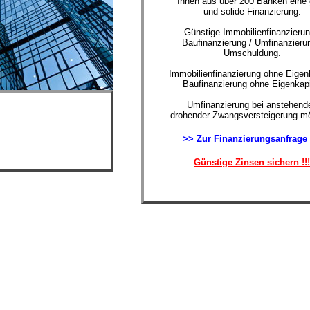
Ihnen aus über 200 Banken eine 
und solide Finanzierung.
Günstige Immobilienfinanzierun
Baufinanzierung / Umfinanzierun
Umschuldung.
Immobilienfinanzierung ohne Eigenk
Baufinanzierung ohne Eigenkapi
Umfinanzierung bei anstehende
drohender Zwangsversteigerung mö
>> Zur Finanzierungsanfrage
Günstige Zinsen sichern !!!