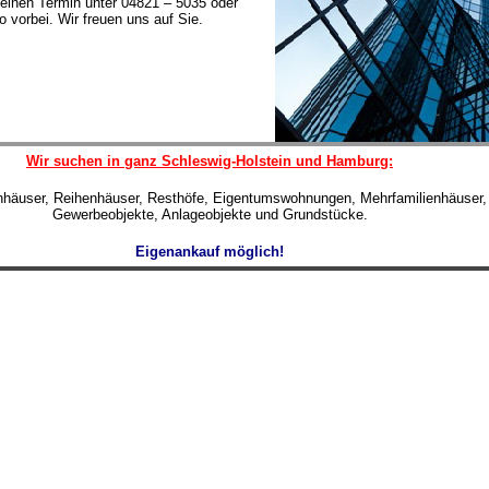
einen Termin unter 04821 – 5035 oder
 vorbei. Wir freuen uns auf Sie.
Wir suchen in ganz Schleswig-Holstein und Hamburg:
enhäuser, Reihenhäuser, Resthöfe, Eigentumswohnungen, Mehrfamilienhäuser,
Gewerbeobjekte, Anlageobjekte und Grundstücke.
Eigenankauf möglich!