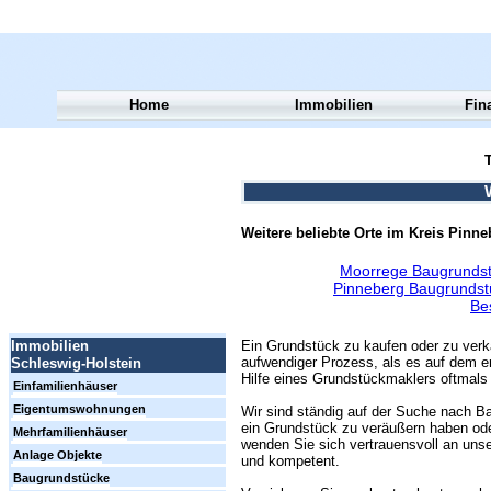
Home
Immobilien
Fin
T
Weitere beliebte Orte im Kreis Pinne
Moorrege Baugrundst
Pinneberg Baugrundst
Be
Ein Grundstück zu kaufen oder zu verk
Immobilien
aufwendiger Prozess, als es auf dem er
Schleswig-Holstein
Hilfe eines Grundstückmaklers oftmals 
Einfamilienhäuser
Eigentumswohnungen
Wir sind ständig auf der Suche nach Ba
ein Grundstück zu veräußern haben ode
Mehrfamilienhäuser
wenden Sie sich vertrauensvoll an unse
Anlage Objekte
und kompetent.
Baugrundstücke