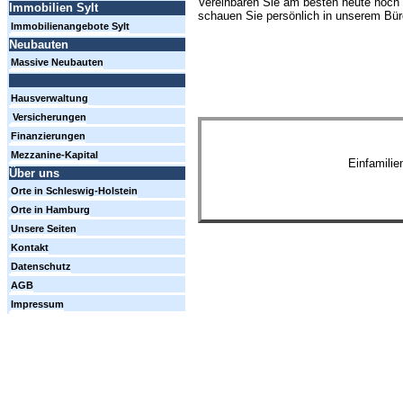
Vereinbaren Sie am besten heute noch 
Immobilien Sylt
schauen Sie persönlich in unserem Büro
Immobilienangebote Sylt
Neubauten
Massive Neubauten
Hausverwaltung
Versicherungen
Finanzierungen
Mezzanine-Kapital
Einfamili
Über uns
Orte in Schleswig-Holstein
Orte in Hamburg
Unsere Seiten
Kontakt
Datenschutz
AGB
Impressum