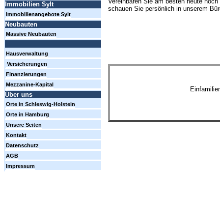
Vereinbaren Sie am besten heute noch 
Immobilien Sylt
schauen Sie persönlich in unserem Büro
Immobilienangebote Sylt
Neubauten
Massive Neubauten
Hausverwaltung
Versicherungen
Finanzierungen
Mezzanine-Kapital
Einfamili
Über uns
Orte in Schleswig-Holstein
Orte in Hamburg
Unsere Seiten
Kontakt
Datenschutz
AGB
Impressum