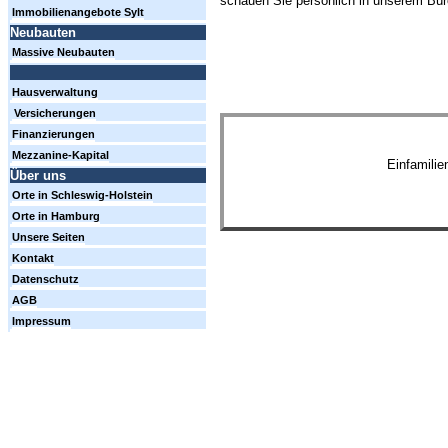
schauen Sie persönlich in unserem Büro
Immobilienangebote Sylt
Neubauten
Massive Neubauten
Hausverwaltung
Versicherungen
Finanzierungen
Mezzanine-Kapital
Einfamili
Über uns
Orte in Schleswig-Holstein
Orte in Hamburg
Unsere Seiten
Kontakt
Datenschutz
AGB
Impressum