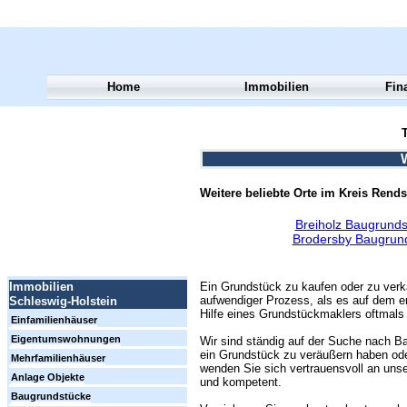
Home
Immobilien
Fin
T
Weitere beliebte Orte im Kreis Rend
Breiholz Baugrunds
Brodersby Baugrun
Ein Grundstück zu kaufen oder zu verk
Immobilien
aufwendiger Prozess, als es auf dem er
Schleswig-Holstein
Hilfe eines Grundstückmaklers oftmals 
Einfamilienhäuser
Eigentumswohnungen
Wir sind ständig auf der Suche nach Ba
ein Grundstück zu veräußern haben ode
Mehrfamilienhäuser
wenden Sie sich vertrauensvoll an unse
Anlage Objekte
und kompetent.
Baugrundstücke