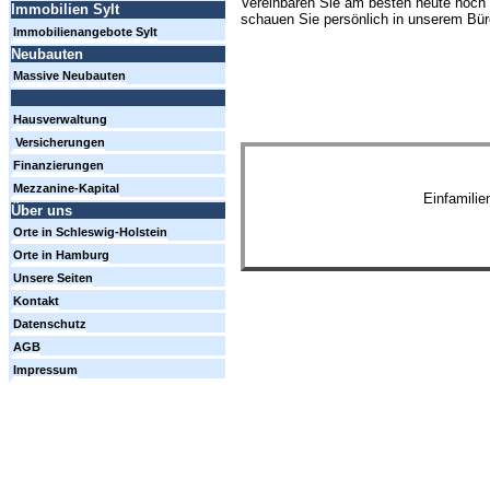
Vereinbaren Sie am besten heute noch 
Immobilien Sylt
schauen Sie persönlich in unserem Büro
Immobilienangebote Sylt
Neubauten
Massive Neubauten
Hausverwaltung
Versicherungen
Finanzierungen
Mezzanine-Kapital
Einfamili
Über uns
Orte in Schleswig-Holstein
Orte in Hamburg
Unsere Seiten
Kontakt
Datenschutz
AGB
Impressum