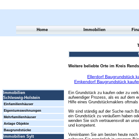
Home
Immobilien
Fin
T
Weitere beliebte Orte im Kreis Rend
Ellerdorf Baugrundstück k
Emkendorf Baugrundstück kaufe
Ein Grundstück zu kaufen oder zu verk
Immobilien
aufwendiger Prozess, als es auf dem er
Schleswig-Holstein
Hilfe eines Grundstückmaklers oftmals 
Einfamilienhäuser
Eigentumswohnungen
Wir sind ständig auf der Suche nach Ba
ein Grundstück zu veräußern haben ode
Mehrfamilienhäuser
wenden Sie sich vertrauensvoll an unse
Anlage Objekte
und kompetent.
Baugrundstücke
Vereinbaren Sie am besten heute noch 
Immobilien Sylt