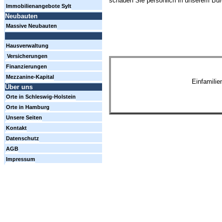
schauen Sie persönlich in unserem Büro
Immobilienangebote Sylt
Neubauten
Massive Neubauten
Hausverwaltung
Versicherungen
Finanzierungen
Mezzanine-Kapital
Einfamili
Über uns
Orte in Schleswig-Holstein
Orte in Hamburg
Unsere Seiten
Kontakt
Datenschutz
AGB
Impressum