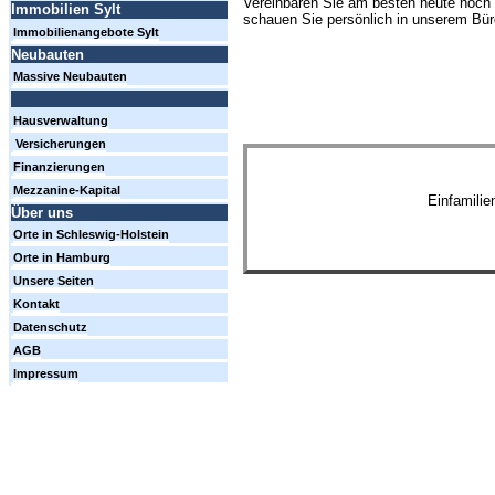
Vereinbaren Sie am besten heute noch 
Immobilien Sylt
schauen Sie persönlich in unserem Büro
Immobilienangebote Sylt
Neubauten
Massive Neubauten
Hausverwaltung
Versicherungen
Finanzierungen
Mezzanine-Kapital
Einfamili
Über uns
Orte in Schleswig-Holstein
Orte in Hamburg
Unsere Seiten
Kontakt
Datenschutz
AGB
Impressum