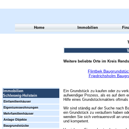
Home
Immobilien
Fin
T
Weitere beliebte Orte im Kreis Rend
Flintbek Baugrundstüc
Friedrichsholm Baugr
Ein Grundstück zu kaufen oder zu verk
Immobilien
aufwendiger Prozess, als es auf dem er
Schleswig-Holstein
Hilfe eines Grundstückmaklers oftmals 
Einfamilienhäuser
Eigentumswohnungen
Wir sind ständig auf der Suche nach Ba
ein Grundstück zu veräußern haben ode
Mehrfamilienhäuser
wenden Sie sich vertrauensvoll an unse
Anlage Objekte
und kompetent.
Baugrundstücke