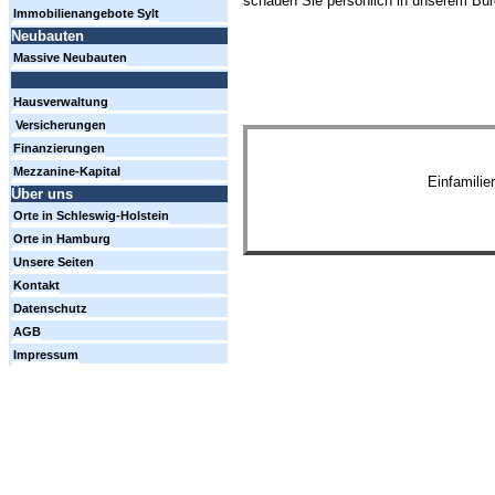
schauen Sie persönlich in unserem Büro
Immobilienangebote Sylt
Neubauten
Massive Neubauten
Hausverwaltung
Versicherungen
Finanzierungen
Mezzanine-Kapital
Einfamili
Über uns
Orte in Schleswig-Holstein
Orte in Hamburg
Unsere Seiten
Kontakt
Datenschutz
AGB
Impressum