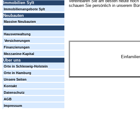
Vereinbaren Sie am besten heute noch 
Immobilien Sylt
schauen Sie persönlich in unserem Büro
Immobilienangebote Sylt
Neubauten
Massive Neubauten
Hausverwaltung
Versicherungen
Finanzierungen
Mezzanine-Kapital
Einfamili
Über uns
Orte in Schleswig-Holstein
Orte in Hamburg
Unsere Seiten
Kontakt
Datenschutz
AGB
Impressum