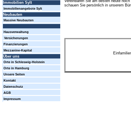
Vereinbaren Sie am besten heute noch 
Immobilien Sylt
schauen Sie persönlich in unserem Büro
Immobilienangebote Sylt
Neubauten
Massive Neubauten
Hausverwaltung
Versicherungen
Finanzierungen
Mezzanine-Kapital
Einfamili
Über uns
Orte in Schleswig-Holstein
Orte in Hamburg
Unsere Seiten
Kontakt
Datenschutz
AGB
Impressum