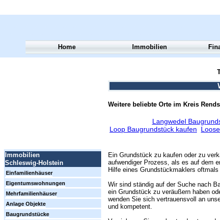
Home
Immobilien
Fin
T
Weitere beliebte Orte im Kreis Rend
Langwedel Baugrunds
Loop Baugrundstück kaufen
Loose
Ein Grundstück zu kaufen oder zu verk
Immobilien
aufwendiger Prozess, als es auf dem er
Schleswig-Holstein
Hilfe eines Grundstückmaklers oftmals 
Einfamilienhäuser
Eigentumswohnungen
Wir sind ständig auf der Suche nach Ba
ein Grundstück zu veräußern haben ode
Mehrfamilienhäuser
wenden Sie sich vertrauensvoll an unse
Anlage Objekte
und kompetent.
Baugrundstücke