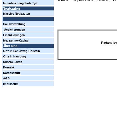
schauen Sie persönlich in unserem Büro
Immobilienangebote Sylt
Neubauten
Massive Neubauten
Hausverwaltung
Versicherungen
Finanzierungen
Mezzanine-Kapital
Einfamili
Über uns
Orte in Schleswig-Holstein
Orte in Hamburg
Unsere Seiten
Kontakt
Datenschutz
AGB
Impressum