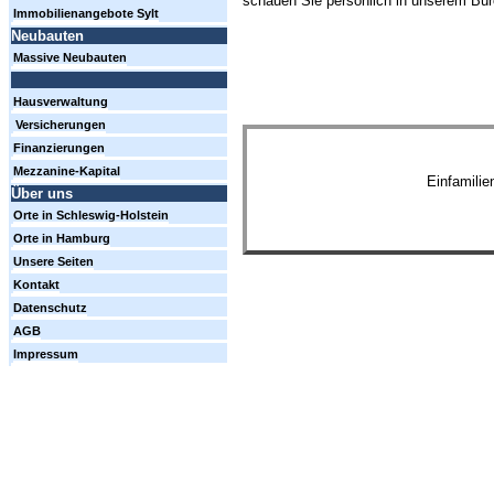
schauen Sie persönlich in unserem Büro
Immobilienangebote Sylt
Neubauten
Massive Neubauten
Hausverwaltung
Versicherungen
Finanzierungen
Mezzanine-Kapital
Einfamili
Über uns
Orte in Schleswig-Holstein
Orte in Hamburg
Unsere Seiten
Kontakt
Datenschutz
AGB
Impressum