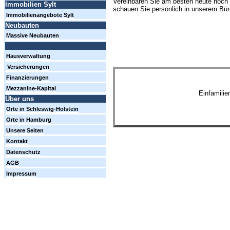
Vereinbaren Sie am besten heute noch 
Immobilien Sylt
schauen Sie persönlich in unserem Büro
Immobilienangebote Sylt
Neubauten
Massive Neubauten
Hausverwaltung
Versicherungen
Finanzierungen
Mezzanine-Kapital
Einfamili
Über uns
Orte in Schleswig-Holstein
Orte in Hamburg
Unsere Seiten
Kontakt
Datenschutz
AGB
Impressum