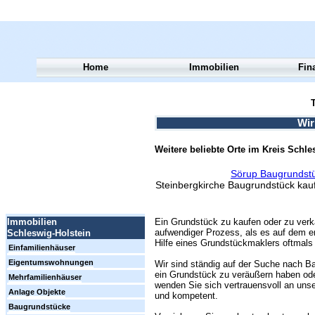
Home
Immobilien
Fin
T
Wir
Weitere beliebte Orte im Kreis Schl
Sörup Baugrundst
Steinbergkirche Baugrundstück ka
Ein Grundstück zu kaufen oder zu verk
Immobilien
aufwendiger Prozess, als es auf dem er
Schleswig-Holstein
Hilfe eines Grundstückmaklers oftmals 
Einfamilienhäuser
Eigentumswohnungen
Wir sind ständig auf der Suche nach Ba
ein Grundstück zu veräußern haben ode
Mehrfamilienhäuser
wenden Sie sich vertrauensvoll an unse
Anlage Objekte
und kompetent.
Baugrundstücke