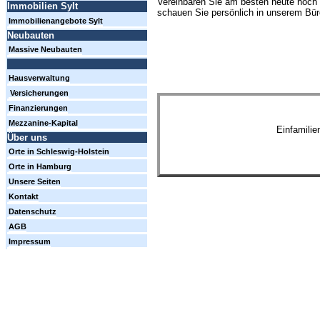
Vereinbaren Sie am besten heute noch 
Immobilien Sylt
schauen Sie persönlich in unserem Büro
Immobilienangebote Sylt
Neubauten
Massive Neubauten
Hausverwaltung
Versicherungen
Finanzierungen
Mezzanine-Kapital
Einfamili
Über uns
Orte in Schleswig-Holstein
Orte in Hamburg
Unsere Seiten
Kontakt
Datenschutz
AGB
Impressum