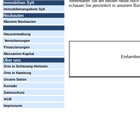
Vereinbaren Sie am besten heute noch 
Immobilien Sylt
schauen Sie persönlich in unserem Büro
Immobilienangebote Sylt
Neubauten
Massive Neubauten
Hausverwaltung
Versicherungen
Finanzierungen
Mezzanine-Kapital
Einfamili
Über uns
Orte in Schleswig-Holstein
Orte in Hamburg
Unsere Seiten
Kontakt
Datenschutz
AGB
Impressum