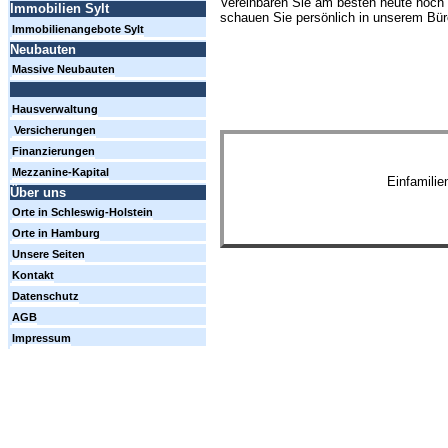
Vereinbaren Sie am besten heute noch 
Immobilien Sylt
schauen Sie persönlich in unserem Büro
Immobilienangebote Sylt
Neubauten
Massive Neubauten
Hausverwaltung
Versicherungen
Finanzierungen
Mezzanine-Kapital
Einfamili
Über uns
Orte in Schleswig-Holstein
Orte in Hamburg
Unsere Seiten
Kontakt
Datenschutz
AGB
Impressum