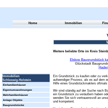
Home
Immobilien
Fin
T
Weitere beliebte Orte im Kreis Stein
Elskop Baugrundstück k
Glückstadt Baugrund
Haden
Ein Grundstück zu kaufen oder zu verk
Immobilien
aufwendiger Prozess, als es auf dem er
Schleswig-Holstein
Hilfe eines Grundstückmaklers oftmals 
Einfamilienhäuser
Eigentumswohnungen
Wir sind ständig auf der Suche nach Ba
ein Grundstück zu veräußern haben ode
Mehrfamilienhäuser
wenden Sie sich vertrauensvoll an unse
Anlage Objekte
und kompetent.
Baugrundstücke