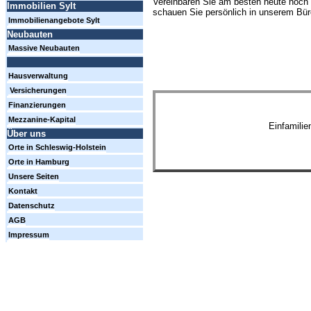
Vereinbaren Sie am besten heute noch 
Immobilien Sylt
schauen Sie persönlich in unserem Büro
Immobilienangebote Sylt
Neubauten
Massive Neubauten
Hausverwaltung
Versicherungen
Finanzierungen
Mezzanine-Kapital
Einfamili
Über uns
Orte in Schleswig-Holstein
Orte in Hamburg
Unsere Seiten
Kontakt
Datenschutz
AGB
Impressum