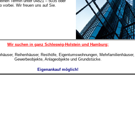
einen Termin unter 04821 – 5035 oder
 vorbei. Wir freuen uns auf Sie.
Wir suchen in ganz Schleswig-Holstein und Hamburg:
enhäuser, Reihenhäuser, Resthöfe, Eigentumswohnungen, Mehrfamilienhäuser,
Gewerbeobjekte, Anlageobjekte und Grundstücke.
Eigenankauf möglich!