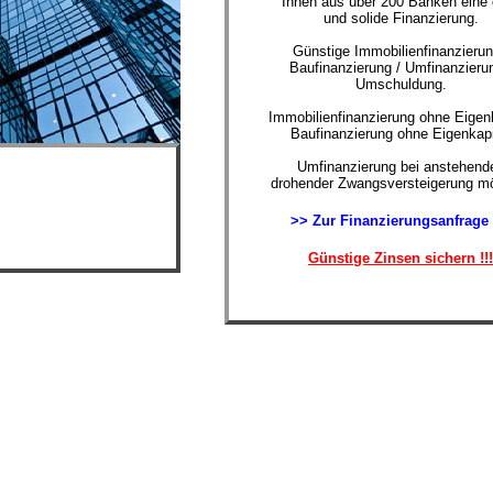
Ihnen aus über 200 Banken eine 
und solide Finanzierung.
Günstige Immobilienfinanzierun
Baufinanzierung / Umfinanzierun
Umschuldung.
Immobilienfinanzierung ohne Eigenk
Baufinanzierung ohne Eigenkapi
Umfinanzierung bei anstehende
drohender Zwangsversteigerung mö
>> Zur Finanzierungsanfrage
Günstige Zinsen sichern !!!