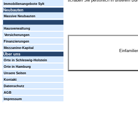
schauen Sie persönlich in unserem Büro
Immobilienangebote Sylt
Neubauten
Massive Neubauten
Hausverwaltung
Versicherungen
Finanzierungen
Mezzanine-Kapital
Einfamili
Über uns
Orte in Schleswig-Holstein
Orte in Hamburg
Unsere Seiten
Kontakt
Datenschutz
AGB
Impressum