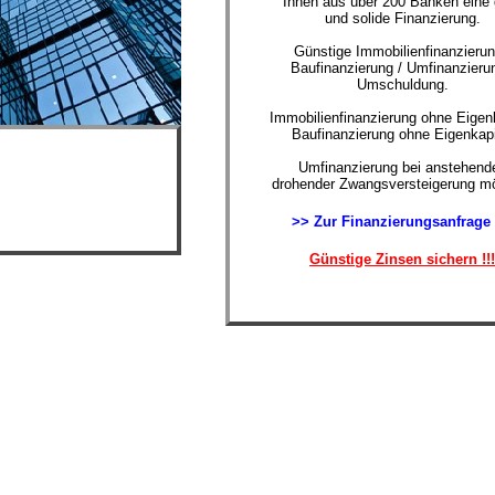
Ihnen aus über 200 Banken eine 
und solide Finanzierung.
Günstige Immobilienfinanzierun
Baufinanzierung / Umfinanzierun
Umschuldung.
Immobilienfinanzierung ohne Eigenk
Baufinanzierung ohne Eigenkapi
Umfinanzierung bei anstehende
drohender Zwangsversteigerung mö
>> Zur Finanzierungsanfrage
Günstige Zinsen sichern !!!