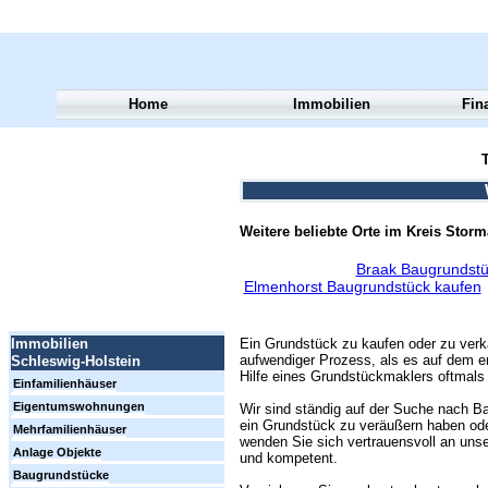
Home
Immobilien
Fin
T
Weitere beliebte Orte im Kreis Storm
Braak Baugrundstü
Elmenhorst Baugrundstück kaufen
Ein Grundstück zu kaufen oder zu verk
Immobilien
aufwendiger Prozess, als es auf dem er
Schleswig-Holstein
Hilfe eines Grundstückmaklers oftmals 
Einfamilienhäuser
Eigentumswohnungen
Wir sind ständig auf der Suche nach Ba
ein Grundstück zu veräußern haben ode
Mehrfamilienhäuser
wenden Sie sich vertrauensvoll an unse
Anlage Objekte
und kompetent.
Baugrundstücke