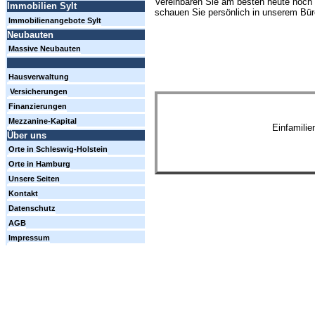
Vereinbaren Sie am besten heute noch 
Immobilien Sylt
schauen Sie persönlich in unserem Büro
Immobilienangebote Sylt
Neubauten
Massive Neubauten
Hausverwaltung
Versicherungen
Finanzierungen
Mezzanine-Kapital
Einfamili
Über uns
Orte in Schleswig-Holstein
Orte in Hamburg
Unsere Seiten
Kontakt
Datenschutz
AGB
Impressum