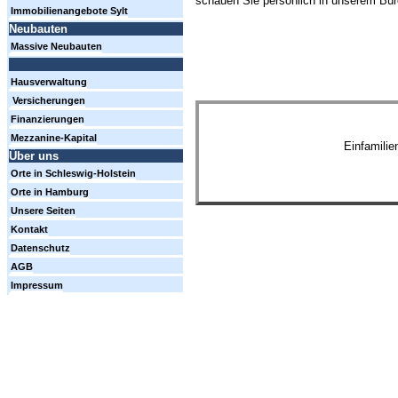
schauen Sie persönlich in unserem Büro
Immobilienangebote Sylt
Neubauten
Massive Neubauten
Hausverwaltung
Versicherungen
Finanzierungen
Mezzanine-Kapital
Einfamili
Über uns
Orte in Schleswig-Holstein
Orte in Hamburg
Unsere Seiten
Kontakt
Datenschutz
AGB
Impressum