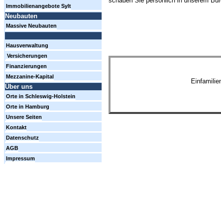
schauen Sie persönlich in unserem Büro
Immobilienangebote Sylt
Neubauten
Massive Neubauten
Hausverwaltung
Versicherungen
Finanzierungen
Mezzanine-Kapital
Einfamili
Über uns
Orte in Schleswig-Holstein
Orte in Hamburg
Unsere Seiten
Kontakt
Datenschutz
AGB
Impressum