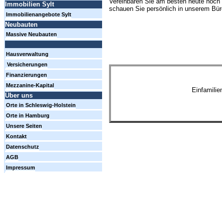
Vereinbaren Sie am besten heute noch 
Immobilien Sylt
schauen Sie persönlich in unserem Büro
Immobilienangebote Sylt
Neubauten
Massive Neubauten
Hausverwaltung
Versicherungen
Finanzierungen
Mezzanine-Kapital
Einfamili
Über uns
Orte in Schleswig-Holstein
Orte in Hamburg
Unsere Seiten
Kontakt
Datenschutz
AGB
Impressum