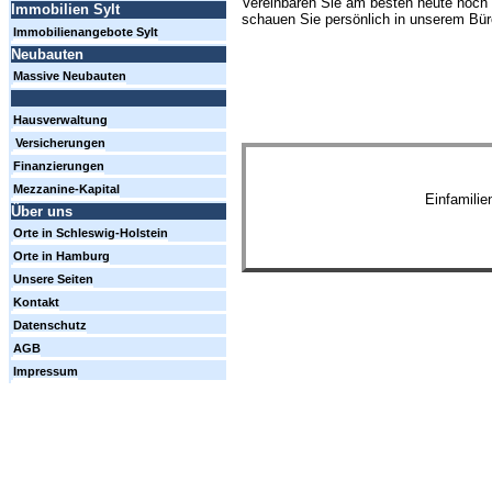
Vereinbaren Sie am besten heute noch 
Immobilien Sylt
schauen Sie persönlich in unserem Büro
Immobilienangebote Sylt
Neubauten
Massive Neubauten
Hausverwaltung
Versicherungen
Finanzierungen
Mezzanine-Kapital
Einfamili
Über uns
Orte in Schleswig-Holstein
Orte in Hamburg
Unsere Seiten
Kontakt
Datenschutz
AGB
Impressum