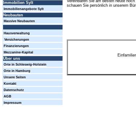
Vereinbaren Sie am besten heute noch 
Immobilien Sylt
schauen Sie persönlich in unserem Büro
Immobilienangebote Sylt
Neubauten
Massive Neubauten
Hausverwaltung
Versicherungen
Finanzierungen
Mezzanine-Kapital
Einfamili
Über uns
Orte in Schleswig-Holstein
Orte in Hamburg
Unsere Seiten
Kontakt
Datenschutz
AGB
Impressum