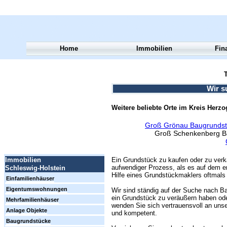
Home
Immobilien
Fin
T
Wir s
Weitere beliebte Orte im Kreis Herz
Groß Grönau Baugrundst
Groß Schenkenberg B
Ein Grundstück zu kaufen oder zu verk
Immobilien
aufwendiger Prozess, als es auf dem er
Schleswig-Holstein
Hilfe eines Grundstückmaklers oftmals 
Einfamilienhäuser
Eigentumswohnungen
Wir sind ständig auf der Suche nach Ba
ein Grundstück zu veräußern haben ode
Mehrfamilienhäuser
wenden Sie sich vertrauensvoll an unse
Anlage Objekte
und kompetent.
Baugrundstücke