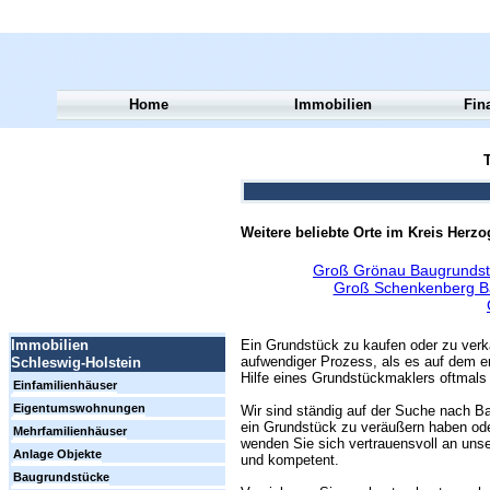
Home
Immobilien
Fin
T
Weitere beliebte Orte im Kreis Herz
Groß Grönau Baugrundst
Groß Schenkenberg B
Ein Grundstück zu kaufen oder zu verk
Immobilien
aufwendiger Prozess, als es auf dem er
Schleswig-Holstein
Hilfe eines Grundstückmaklers oftmals 
Einfamilienhäuser
Eigentumswohnungen
Wir sind ständig auf der Suche nach Ba
ein Grundstück zu veräußern haben ode
Mehrfamilienhäuser
wenden Sie sich vertrauensvoll an unse
Anlage Objekte
und kompetent.
Baugrundstücke