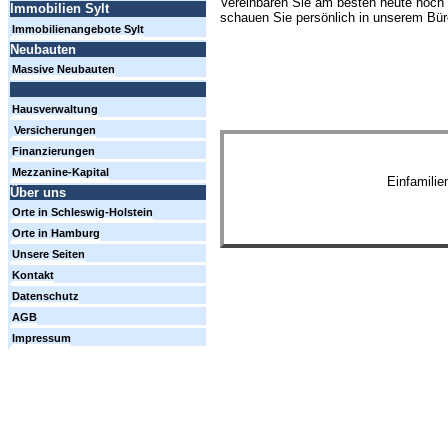
Vereinbaren Sie am besten heute noch 
Immobilien Sylt
schauen Sie persönlich in unserem Büro
Immobilienangebote Sylt
Neubauten
Massive Neubauten
Hausverwaltung
Versicherungen
Finanzierungen
Mezzanine-Kapital
Einfamili
Über uns
Orte in Schleswig-Holstein
Orte in Hamburg
Unsere Seiten
Kontakt
Datenschutz
AGB
Impressum